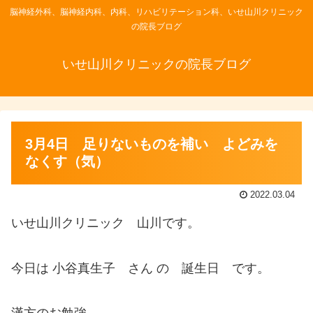
脳神経外科、脳神経内科、内科、リハビリテーション科、いせ山川クリニック
の院長ブログ
いせ山川クリニックの院長ブログ
3月4日 足りないものを補い よどみを
なくす（気）
2022.03.04
いせ山川クリニック 山川です。
今日は 小谷真生子 さん の 誕生日 です。