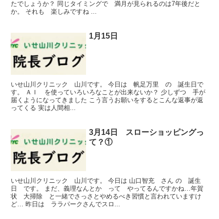
たでしょうか？ 同じタイミングで 満月が見られるのは7年後だと
か。 それも 楽しみですね ...
1月15日
いせ山川クリニック 山川です。 今日は 帆足万里 の 誕生日で
す。 ＡＩ を使っていろいろなことが出来ないか？ 少しずつ 手が
届くようになってきました こう言うお願いをするとこんな返事が返
ってくる 実は人間相...
3月14日 スローショッピングっ
て？①
いせ山川クリニック 山川です。 今日は 山口智充 さん の 誕生
日 です。 まだ、義理なんとか って やってるんですかね…年賀
状 大掃除 と一緒でさっさとやめるべき習慣と言われていますけ
ど… 昨日は ララパークさんでスロ...