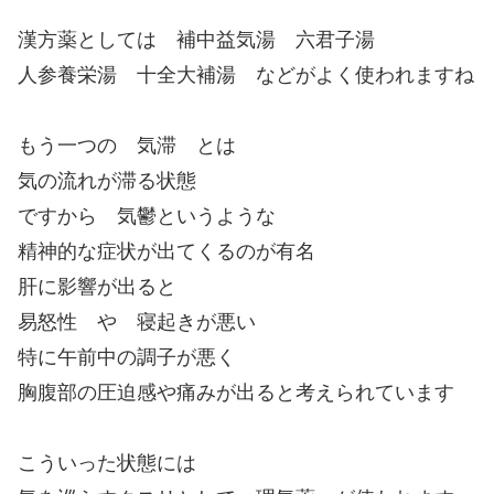
漢方薬としては 補中益気湯 六君子湯
人参養栄湯 十全大補湯 などがよく使われますね
もう一つの 気滞 とは
気の流れが滞る状態
ですから 気鬱というような
精神的な症状が出てくるのが有名
肝に影響が出ると
易怒性 や 寝起きが悪い
特に午前中の調子が悪く
胸腹部の圧迫感や痛みが出ると考えられています
こういった状態には