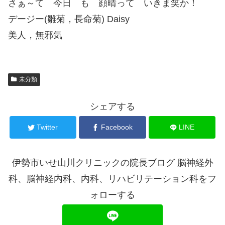
さぁ～て 今日 も 顔晴って いきま笑か！
デージー(雛菊，長命菊) Daisy
美人，無邪気
未分類
シェアする
Twitter
Facebook
LINE
伊勢市いせ山川クリニックの院長ブログ 脳神経外
科、脳神経内科、内科、リハビリテーション科をフ
ォローする