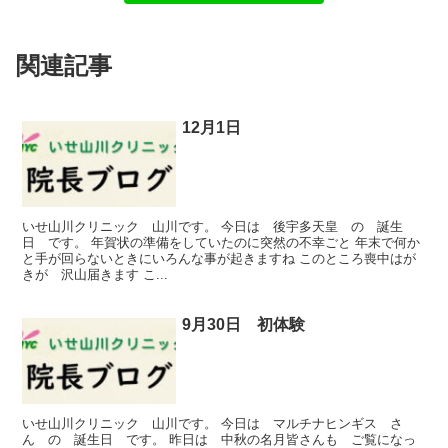
関連記事
12月1日
いせ山川クリニック 山川です。 今日は 後宇多天皇 の 誕生
日 です。 年賀状の準備をしていたのに突然の不幸ごと 年末で何か
と手が回らないときにいろんな事が起きますね このところ喪中はが
きが 沢山届きます こ...
9月30日 初体験
いせ山川クリニック 山川です。 今日は マルチナヒンギス さ
ん の 誕生日 です。 昨日は 中秋の名月皆さんも ご覧になっ