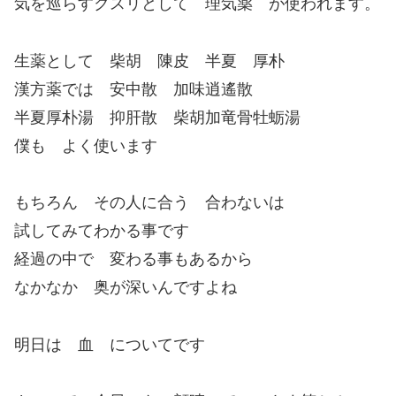
気を巡らすクスリとして 理気薬 が使われます。
生薬として 柴胡 陳皮 半夏 厚朴
漢方薬では 安中散 加味逍遙散
半夏厚朴湯 抑肝散 柴胡加竜骨牡蛎湯
僕も よく使います
もちろん その人に合う 合わないは
試してみてわかる事です
経過の中で 変わる事もあるから
なかなか 奥が深いんですよね
明日は 血 についてです