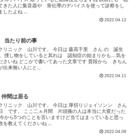
てきた人に集音器や 骨伝導のデバイスを使って診察をし
したよね ...
2022.04.12
日 当たり前の事
クリニック 山川です。 今日は 森高千里 さん の 誕生
く、捜し物をしていると其れは 認知症の始まりかも…気を
ださいね どこかで書いてあった文章です 普段から きちん
出来無い人にと...
2022.04.11
 仲間は居る
クリニック 山川です。 今日は 厚切りジェイソンン さん
日 です。 ここ二ヵ月間 片頭痛の人は本当に大変だった
 今から5つのことを言いますけど当てはまっていると思っ
を教えてくださいね ...
2022.04.09