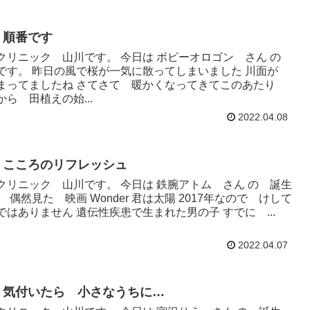
 順番です
クリニック 山川です。 今日は ボビーオロゴン さん の
です。 昨日の風で桜が一気に散ってしまいました 川面が
まってましたね さてさて 暖かくなってきてこのあたり
ら 田植えの始...
2022.04.08
 こころのリフレッシュ
クリニック 山川です。 今日は 鉄腕アトム さん の 誕生
 偶然見た 映画 Wonder 君は太陽 2017年なので けして
ではありません 遺伝性疾患で生まれた男の子 すでに ...
2022.04.07
 気付いたら 小さなうちに…