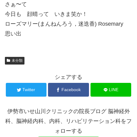
さぁ〜て
今日も 顔晴って いきま笑か！
ローズマリー(まんねんろう，迷迭香) Rosemary
思い出
未分類
シェアする
Twitter
Facebook
LINE
伊勢市いせ山川クリニックの院長ブログ 脳神経外
科、脳神経内科、内科、リハビリテーション科をフ
ォローする