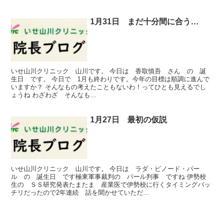
1月31日 まだ十分間に合う…
いせ山川クリニック 山川です。 今日は 香取慎吾 さん の 誕
生日 です。 今日で 1月も終わりです。今年の目標は順調に進んで
いますか？ そんなもの考えたこともないわ！ってひとも見えるでし
ょうね わざわざ そんなも...
1月27日 最初の仮説
いせ山川クリニック 山川です。 今日は ラダ・ビノード・パー
ル の 誕生日 です極東軍事裁判の パール判事 ですね 伊勢校
生の ＳＳ研究発表たまたま 産業医で伊勢校に行くタイミングバッ
チリだったので2年連続 話を聞かせていただ...