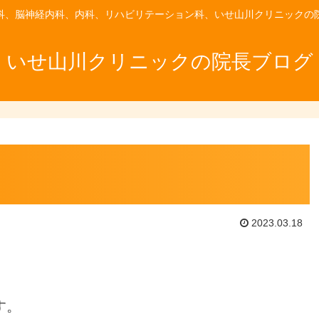
科、脳神経内科、内科、リハビリテーション科、いせ山川クリニックの
いせ山川クリニックの院長ブログ
2023.03.18
す。