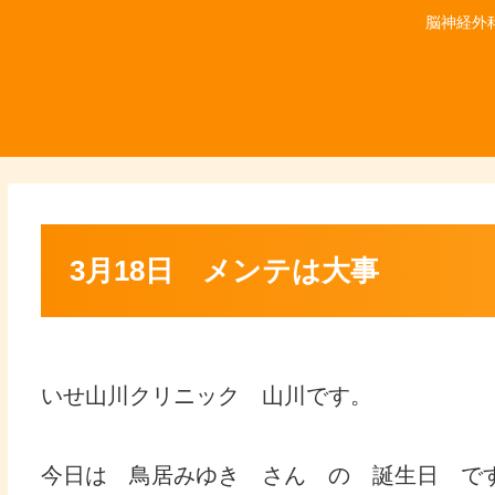
脳神経外
3月18日 メンテは大事
いせ山川クリニック 山川です。
今日は 鳥居みゆき さん の 誕生日 で