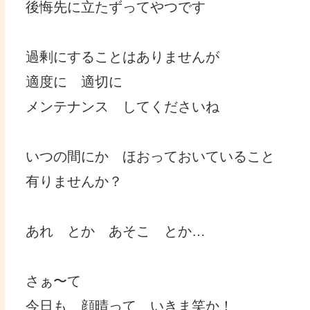
後悔先に立たずってやつです
過剰にすることはありませんが
適度に 適切に
メンテナンス してくださいね
いつの間にか ほおっておいていること
有りませんか？
あれ とか あそこ とか…
さぁ〜て
今日も 顔晴って いきま笑か！