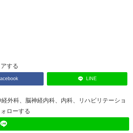
ェアする
acebook
LINE
神経外科、脳神経内科、内科、リハビリテーショ
フォローする