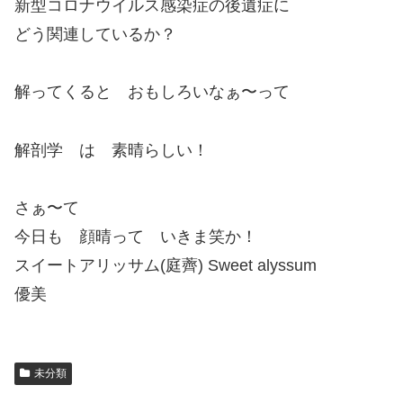
新型コロナウイルス感染症の後遺症に
どう関連しているか？
解ってくると おもしろいなぁ〜って
解剖学 は 素晴らしい！
さぁ〜て
今日も 顔晴って いきま笑か！
スイートアリッサム(庭薺) Sweet alyssum
優美
未分類