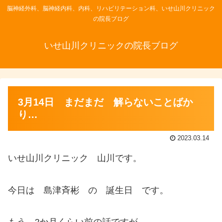
脳神経外科、脳神経内科、内科、リハビリテーション科、いせ山川クリニック
の院長ブログ
いせ山川クリニックの院長ブログ
3月14日 まだまだ 解らないことばか
り…
2023.03.14
いせ山川クリニック 山川です。
今日は 島津斉彬 の 誕生日 です。