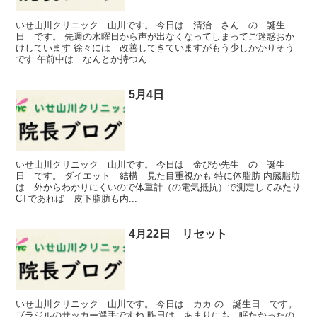
いせ山川クリニック 山川です。 今日は 清治 さん の 誕生
日 です。 先週の水曜日から声が出なくなってしまってご迷惑おか
けしています 徐々には 改善してきていますがもう少しかかりそう
です 午前中は なんとか持つん...
5月4日
いせ山川クリニック 山川です。 今日は 金ぴか先生 の 誕生
日 です。 ダイエット 結構 見た目重視かも 特に体脂肪 内臓脂肪
は 外からわかりにくいので体重計（の電気抵抗）で測定してみたり
CTであれば 皮下脂肪も内...
4月22日 リセット
いせ山川クリニック 山川です。 今日は カカ の 誕生日 です。
ブラジルのサッカー選手ですね 昨日は あまりにも 眠たかったの