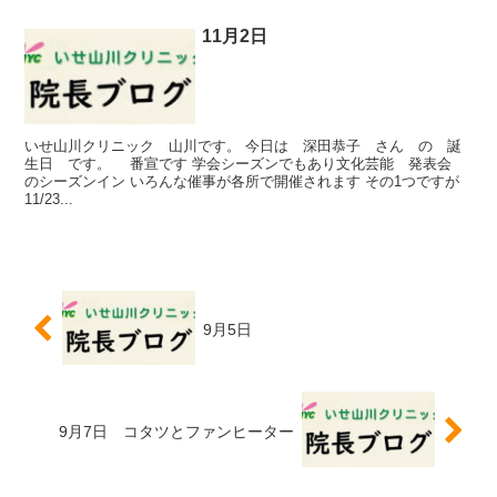
11月2日
いせ山川クリニック 山川です。 今日は 深田恭子 さん の 誕
生日 です。 番宣です 学会シーズンでもあり文化芸能 発表会
のシーズンイン いろんな催事が各所で開催されます その1つですが
11/23...
9月5日
9月7日 コタツとファンヒーター