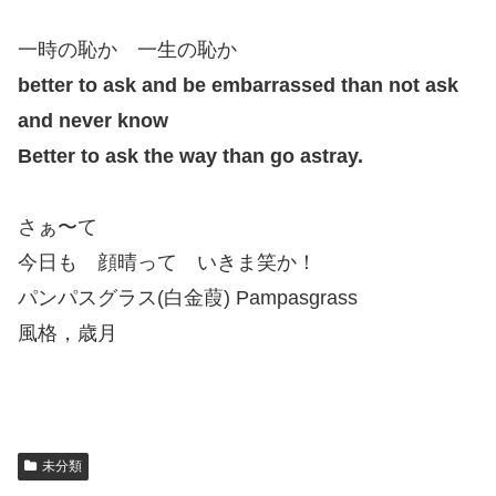
一時の恥か 一生の恥か
better to ask and be embarrassed than not ask
and never know
Better to ask the way than go astray.
さぁ〜て
今日も 顔晴って いきま笑か！
パンパスグラス(白金葭) Pampasgrass
風格，歳月
未分類