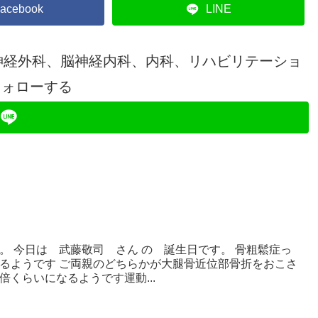
acebook
LINE
神経外科、脳神経内科、内科、リハビリテーショ
フォローする
。 今日は 武藤敬司 さん の 誕生日です。 骨粗鬆症っ
るようです ご両親のどちらかが大腿骨近位部骨折をおこさ
くらいになるようです運動...