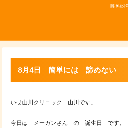
脳神経外
8月4日 簡単には 諦めない
いせ山川クリニック 山川です。
今日は メーガンさん の 誕生日 です。