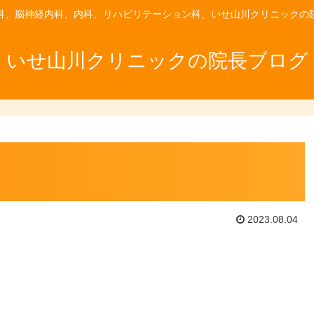
科、脳神経内科、内科、リハビリテーション科、いせ山川クリニックの
いせ山川クリニックの院長ブログ
2023.08.04