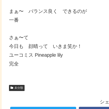
まぁ〜 バランス良く できるのが
一番
さぁ〜て
今日も 顔晴って いきま笑か！
ユーコミス Pineapple lily
完全
未分類
シ