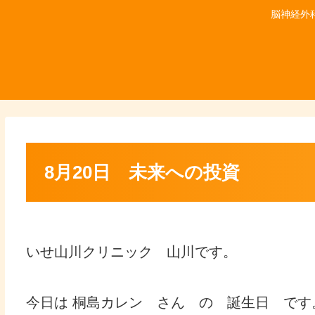
脳神経外
8月20日 未来への投資
いせ山川クリニック 山川です。
今日は 桐島カレン さん の 誕生日 です