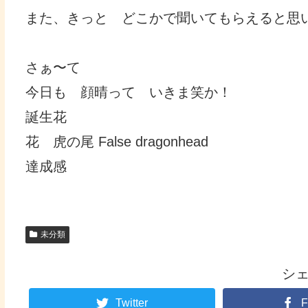
また、きっと どこかで聞いてもらえると思
さぁ〜て
今日も 顔晴って いきま笑か！
誕生花
花 虎の尾 False dragonhead
達成感
未分類
シ
Twitter
F