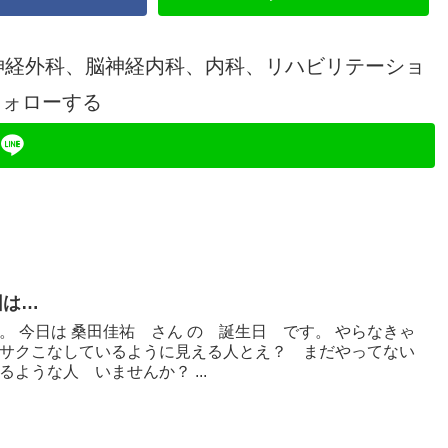
神経外科、脳神経内科、内科、リハビリテーショ
フォローする
因は…
 今日は 桑田佳祐 さん の 誕生日 です。 やらなきゃ
サクこなしているように見える人とえ？ まだやってない
ような人 いませんか？ ...