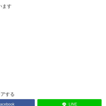
います
ェアする
acebook
LINE