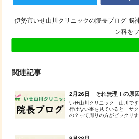
伊勢市いせ山川クリニックの院長ブログ 脳
ン科を
関連記事
2月26日 それ無理！の原
いせ山川クリニック 山川です。
行けない事を見ていると サク
の？って周りの方がビックリする
9月28日