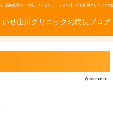
科、脳神経内科、内科、リハビリテーション科、いせ山川クリニックの
いせ山川クリニックの院長ブログ
2022.08.20
。