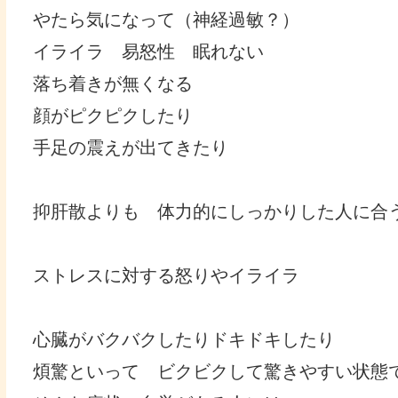
やたら気になって（神経過敏？）
イライラ 易怒性 眠れない
落ち着きが無くなる
顔がピクピクしたり
手足の震えが出てきたり
抑肝散よりも 体力的にしっかりした人に合
ストレスに対する怒りやイライラ
心臓がバクバクしたりドキドキしたり
煩驚といって ビクビクして驚きやすい状態