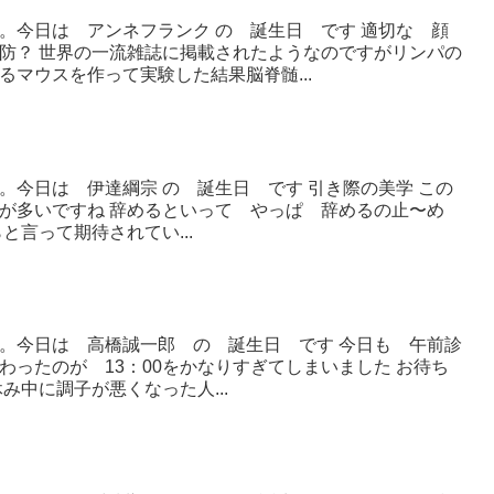
。今日は アンネフランク の 誕生日 です 適切な 顔
防？ 世界の一流雑誌に掲載されたようなのですがリンパの
マウスを作って実験した結果脳脊髄...
。今日は 伊達綱宗 の 誕生日 です 引き際の美学 この
が多いですね 辞めるといって やっぱ 辞めるの止〜め
と言って期待されてい...
。今日は 高橋誠一郎 の 誕生日 です 今日も 午前診
わったのが 13：00をかなりすぎてしまいました お待ち
み中に調子が悪くなった人...