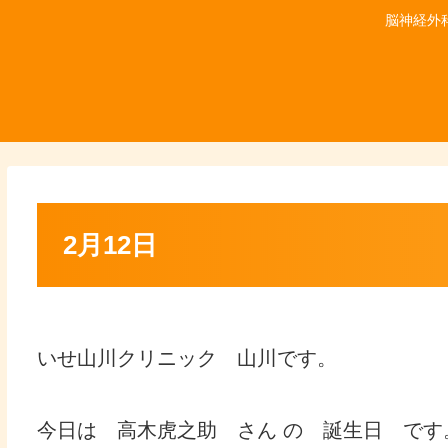
脳神経外
2月12日
いせ山川クリニック 山川です。
今日は 高木虎之助 さん の 誕生日 です