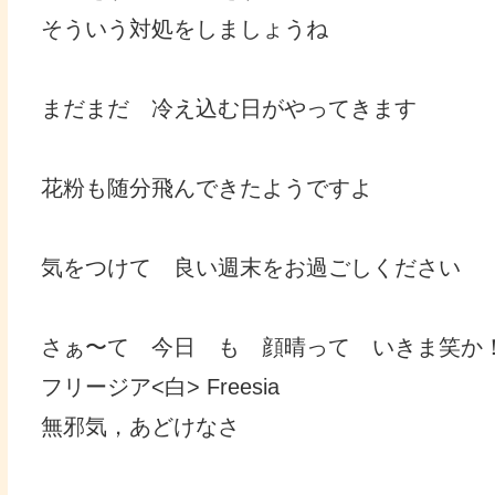
そういう対処をしましょうね
まだまだ 冷え込む日がやってきます
花粉も随分飛んできたようですよ
気をつけて 良い週末をお過ごしください
さぁ〜て 今日 も 顔晴って いきま笑か
フリージア<白> Freesia
無邪気，あどけなさ