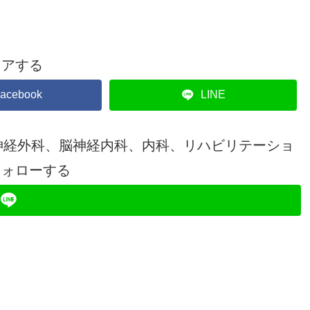
ェアする
acebook
LINE
神経外科、脳神経内科、内科、リハビリテーショ
フォローする