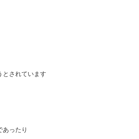
うとされています
であったり