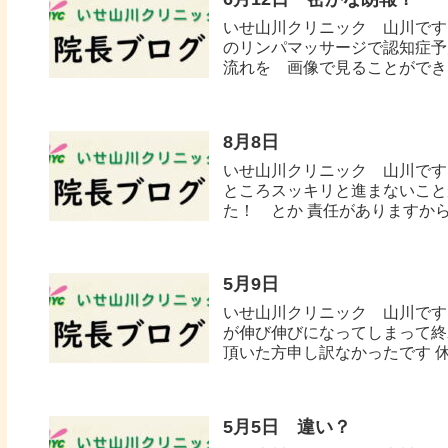
いせ山川クリニック 山川です
のリンパマッサージで認知症予
流れを 画像で見ることができる
8月8日
いせ山川クリニック 山川です
ところスッキリと進まないこと
た！ とか 責任がありますから
5月9日
いせ山川クリニック 山川です
が伸び伸びになってしまって終
頂いた方申し訳なかったです 休
5月5日 違い？