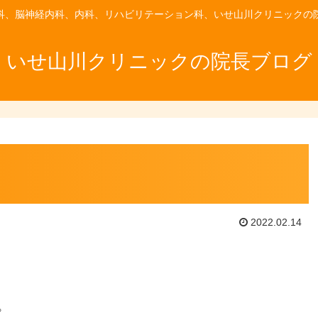
科、脳神経内科、内科、リハビリテーション科、いせ山川クリニックの
いせ山川クリニックの院長ブログ
2022.02.14
。