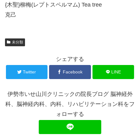
{木聖}柳梅(レプトスペルマム) Tea tree
克己
未分類
シェアする
Twitter
Facebook
LINE
伊勢市いせ山川クリニックの院長ブログ 脳神経外
科、脳神経内科、内科、リハビリテーション科をフ
ォローする