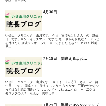
事は 基本から...
4月30日
いせ山川クリニック 山川です。 今日 富澤たけしさん の 誕生
日 です。サンドイッチマン ですね 先日 朝から何気なく テレビ
を付けたら 病院ラジオ って やってました あぁ〜これね！ 以前
見...
7月18日 間違えるよね…
いせ山川クリニック 山川です。 今日は 広末涼子 さん の 誕
生日 です。 間違って 覚えてしまうと なかなか 訂正が効かない
ってはなし読み間違いも おおいですよね ユニクロ を 二グロ
モロゾフの犬？ なんか 美味しそ...
3月21日 準備と次へのステップ