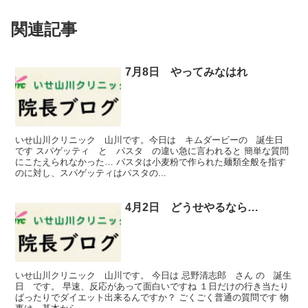
関連記事
7月8日 やってみなはれ
いせ山川クリニック 山川です。今日は キムダービーの 誕生日
です スパゲッティ と パスタ の違い急に言われると 簡単な質問
にこたえられなかった… パスタは小麦粉で作られた麺類全般を指す
のに対し、スパゲッティはパスタの...
4月2日 どうせやるなら…
いせ山川クリニック 山川です。 今日は 忌野清志郎 さん の 誕生
日 です。 早速、反応があって面白いですね １日だけの行き当たり
ばったりでダイエット出来るんですか？ ごくごく普通の質問です 物