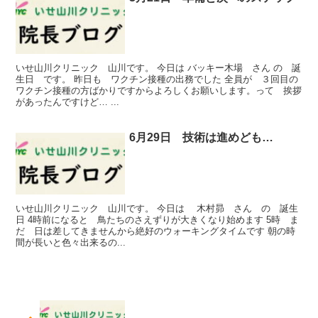
いせ山川クリニック 山川です。 今日は バッキー木場 さん の 誕
生日 です。 昨日も ワクチン接種の出務でした 全員が ３回目の
ワクチン接種の方ばかりですからよろしくお願いします。って 挨拶
があったんですけど… ...
6月29日 技術は進めども…
いせ山川クリニック 山川です。 今日は 木村昴 さん の 誕生
日 4時前になると 鳥たちのさえずりが大きくなり始めます 5時 ま
だ 日は差してきませんから絶好のウォーキングタイムです 朝の時
間が長いと色々出来るの...