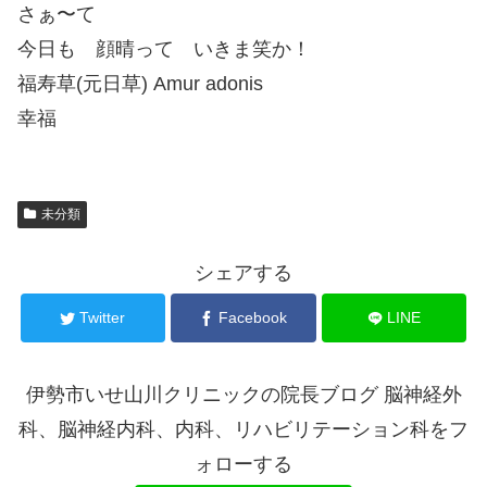
さぁ〜て
今日も 顔晴って いきま笑か！
福寿草(元日草) Amur adonis
幸福
未分類
シェアする
Twitter
Facebook
LINE
伊勢市いせ山川クリニックの院長ブログ 脳神経外
科、脳神経内科、内科、リハビリテーション科をフ
ォローする