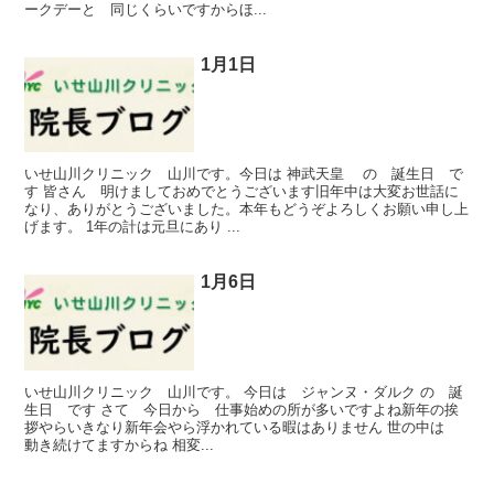
ークデーと 同じくらいですからほ...
1月1日
いせ山川クリニック 山川です。今日は 神武天皇 の 誕生日 で
す 皆さん 明けましておめでとうございます旧年中は大変お世話に
なり、ありがとうございました。本年もどうぞよろしくお願い申し上
げます。 1年の計は元旦にあり ...
1月6日
いせ山川クリニック 山川です。 今日は ジャンヌ・ダルク の 誕
生日 です さて 今日から 仕事始めの所が多いですよね新年の挨
拶やらいきなり新年会やら浮かれている暇はありません 世の中は
動き続けてますからね 相変...