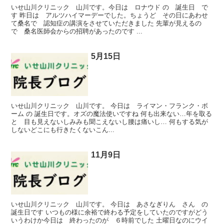
いせ山川クリニック 山川です。今日は ロナウド の 誕生日 で
す 昨日は アルツハイマーデーでした。ちょうど その日にあわせ
て桑名で 認知症の講演をさせていただきました 先輩が見えるの
で 桑名医師会からの招聘があったのです ...
5月15日
いせ山川クリニック 山川です。 今日は ライマン・フランク・ボ
ーム の 誕生日です。オズの魔法使いですね 何も出来ない…年を取る
と 目も見えないしみみも聞こえないし腰は痛いし… 何もする気が
しないどこにも行きたくないこん...
11月9日
いせ山川クリニック 山川です。 今日は あさなぎりん さん の
誕生日です いつもの様に余裕で終わる予定をしていたのですがどう
いうわけか今日は 終わったのが ６時前でした 土曜日なのにウイ