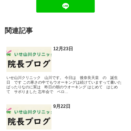
関連記事
12月23日
いせ山川クリニック 山川です。 今日は 後奈良天皇 の 誕生
日 です この寒さの中でもウオーキングは続けていますって書いた
ばったりなのに実は 昨日の朝のウオーキング はじめて はじめ
て サボりました 忘年会で ベロ...
9月22日