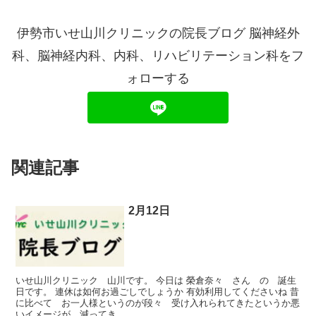
伊勢市いせ山川クリニックの院長ブログ 脳神経外
科、脳神経内科、内科、リハビリテーション科をフ
ォローする
関連記事
2月12日
いせ山川クリニック 山川です。 今日は 榮倉奈々 さん の 誕生
日です。 連休は如何お過ごしでしょうか 有効利用してくださいね 昔
に比べて お一人様というのが段々 受け入れられてきたというか悪
いイメージが 減ってき...