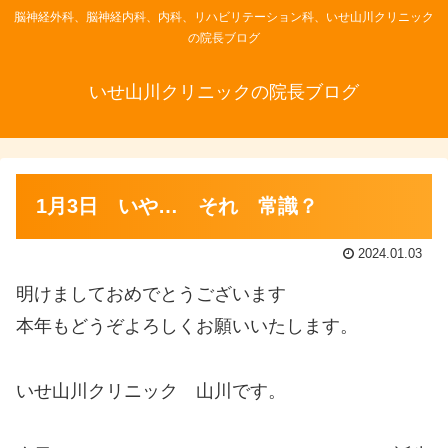
脳神経外科、脳神経内科、内科、リハビリテーション科、いせ山川クリニック
の院長ブログ
いせ山川クリニックの院長ブログ
1月3日 いや… それ 常識？
2024.01.03
明けましておめでとうございます
本年もどうぞよろしくお願いいたします。
いせ山川クリニック 山川です。