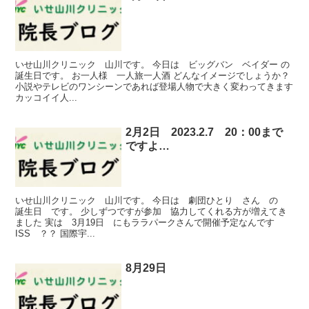
いせ山川クリニック 山川です。 今日は ビッグバン ベイダー の
誕生日です。 お一人様 一人旅一人酒 どんなイメージでしょうか？
小説やテレビのワンシーンであれば登場人物で大きく変わってきます
カッコイイ人...
2月2日 2023.2.7 20：00まで
ですよ…
いせ山川クリニック 山川です。 今日は 劇団ひとり さん の
誕生日 です。 少しずつですが参加 協力してくれる方が増えてき
ました 実は 3月19日 にもララパークさんで開催予定なんです
ISS ？？ 国際宇...
8月29日