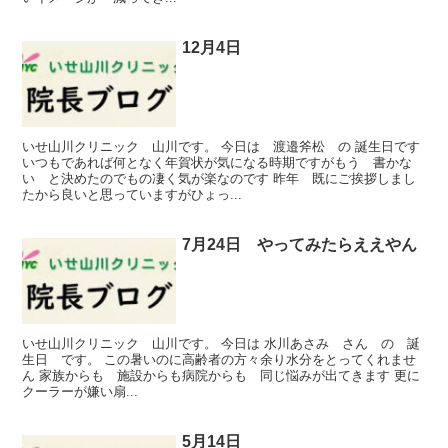
12月4日
いせ山川クリニック 山川です。 今日は 渡邉斧松 の 誕生日です
いつもであれば何となく年賀状が気になる時期ですがもう 書かな
い と決めたのでもの凄く気が楽なのです 昨年 既にご挨拶しまし
たから良いと思っていますがひょっ...
7月24日 やってみたらええやん
いせ山川クリニック 山川です。 今日は 水川あさみ さん の 誕
生日 です。 この暑いのに高齢者の方々余り水分をとってくれませ
ん 家族からも 施設からも病院からも 同じ悩みが出てきます 更に
クーラーが嫌い扇...
5月14日