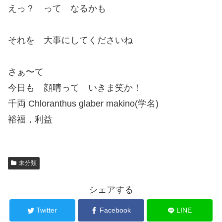
えっ？ って なるかも
それを 大事にしてくださいね
さぁ〜て
今日も 顔晴って いきま笑か！
千両 Chloranthus glaber makino(学名)
裕福，利益
未分類
シェアする
Twitter
Facebook
LINE