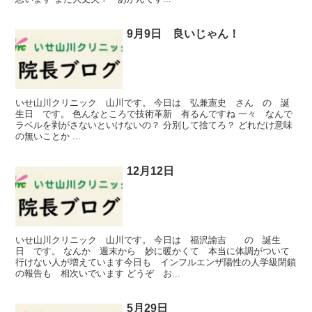
9月9日 良いじゃん！
いせ山川クリニック 山川です。 今日は 弘兼憲史 さん の 誕
生日 です。 色んなところで技術革新 有るんですね 一々 なんで
ラベルを剥がさないといけないの？ 分別して捨てろ？ どれだけ意味
の無いことか ...
12月12日
いせ山川クリニック 山川です。 今日は 福沢諭吉 の 誕生
日 です。 なんか 週末から 妙に暖かくて 本当に体調がついて
行けない人が増えています今日も インフルエンザ陽性の人学級閉鎖
の報告も 相次いでいます どうぞ お...
5月29日