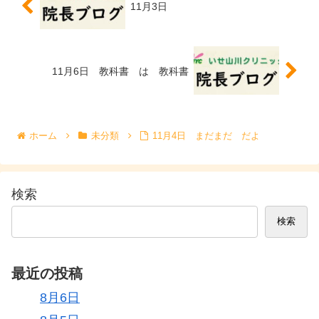
11月3日
11月6日 教科書 は 教科書
ホーム
未分類
11月4日 まだまだ だよ
検索
検索
最近の投稿
8月6日