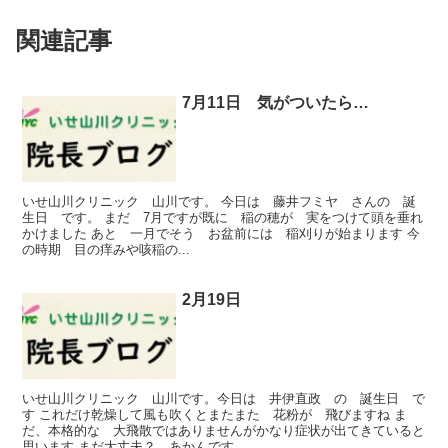
関連記事
7月11日 気がついたら…
いせ山川クリニック 山川です。 今日は 藤井フミヤ さんの 誕
生日 です。 まだ 7月ですが既に 稲の穂が 実をつけて頭を垂れ
かけました あと 一月でそう お盆前には 稲刈りが始まります 今
の時期 目の痒みや咳稲の...
2月19日
いせ山川クリニック 山川です。今日は 井伊直政 の 誕生日 で
す これだけ乾燥して風も吹くとまたまた 花粉が 飛びますね ま
だ、本格的な 大飛散ではありませんがかなり症状が出てきていると
思います まだ大丈夫？ あかんです...