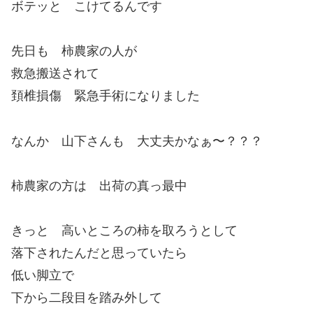
ボテッと こけてるんです
先日も 柿農家の人が
救急搬送されて
頚椎損傷 緊急手術になりました
なんか 山下さんも 大丈夫かなぁ〜？？？
柿農家の方は 出荷の真っ最中
きっと 高いところの柿を取ろうとして
落下されたんだと思っていたら
低い脚立で
下から二段目を踏み外して