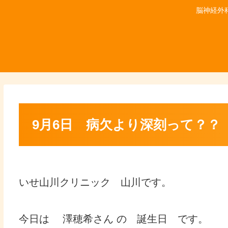
脳神経外
9月6日 病欠より深刻って？？
いせ山川クリニック 山川です。
今日は 澤穂希さん の 誕生日 です。