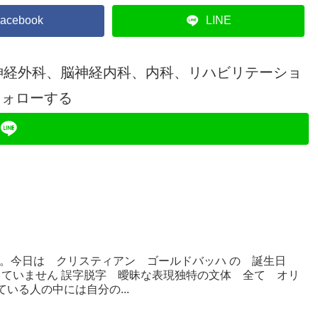
acebook
LINE
神経外科、脳神経内科、内科、リハビリテーショ
フォローする
。今日は クリスティアン ゴールドバッハ の 誕生日
使っていません 誤字脱字 曖昧な表現独特の文体 全て オリ
いる人の中には自分の...