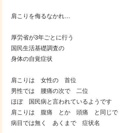
肩こりを侮るなかれ…
厚労省が3年ごとに行う
国民生活基礎調査の
身体の自覚症状
肩こりは 女性の 首位
男性では 腰痛の次で 二位
ほぼ 国民病と言われているようです
肩こりは 腹痛 とか 頭痛 と同じで
病目では無く あくまで 症状名