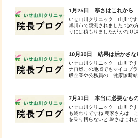
1月25日 寒さはこれから
いせ山川クリニック 山川です
旭川市で観測されました 北の
りには積もりましたが かなり凍
10月30日 結果は活かさ
いせ山川クリニック 山川です。
ナ再燃この地域でもマイコプラ
般企業や公務員の 健康診断結果
7月31日 本当に必要なも
いせ山川クリニック 山川です。
も終わりですね 農家さんは 
を乗り切らないと 暑さはこれかが