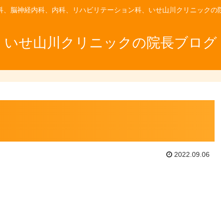
科、脳神経内科、内科、リハビリテーション科、いせ山川クリニックの
いせ山川クリニックの院長ブログ
2022.09.06