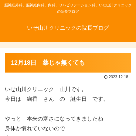
脳神経外科、脳神経内科、内科、リハビリテーション科、いせ山川クリニック
の院長ブログ
いせ山川クリニックの院長ブログ
12月18日 薬じゃ無くても
2023.12.18
いせ山川クリニック 山川です。
今日は 絢香 さん の 誕生日 です。
やっと 本来の寒さになってきましたね
身体か慣れていないので