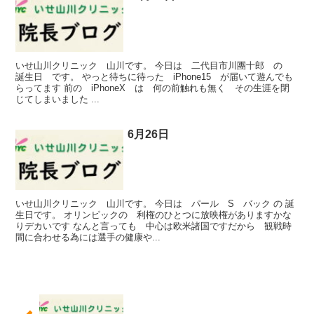
いせ山川クリニック 山川です。 今日は 二代目市川團十郎 の
誕生日 です。 やっと待ちに待った iPhone15 が届いて遊んでも
らってます 前の iPhoneX は 何の前触れも無く その生涯を閉
じてしまいました ...
6月26日
いせ山川クリニック 山川です。 今日は パール S バック の 誕
生日です。 オリンピックの 利権のひとつに放映権がありますかな
りデカいです なんと言っても 中心は欧米諸国ですだから 観戦時
間に合わせる為には選手の健康や...