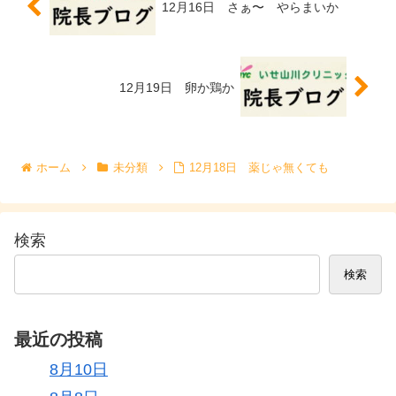
12月16日 さぁ〜 やらまいか
12月19日 卵か鶏か
ホーム
未分類
12月18日 薬じゃ無くても
検索
検索
最近の投稿
8月10日