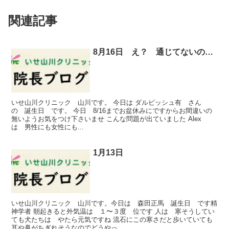
関連記事
8月16日 え？ 通じてないの…
いせ山川クリニック 山川です。 今日は ダルビッシュ有 さん
の 誕生日 です。 今日 8/16までお盆休みにですからお間違いの
無いようお気をつけ下さいませ こんな問題が出ていました Alex
は 男性にも女性にも...
1月13日
いせ山川クリニック 山川です。今日は 森田正馬 誕生日 です精
神学者 朝起きると外気温は １〜３度 位です 人は 寒そうしてい
ても犬たちは やたら元気ですね 流石にこの寒さだと歩いていても
耳や鼻がちぎれそうなのでどうやっ...