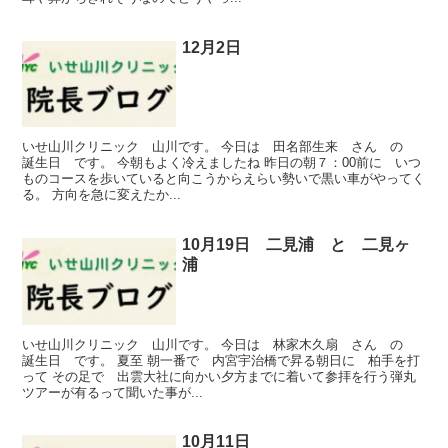
12月2日
いせ山川クリニック 山川です。 今日は 田名部生来 さん の
誕生日 です。 今朝もよく冷えましたね 昨日の朝７：00前に いつ
ものコースを歩いていると向こうからえらい勢いで黒い車がやってく
る。 方向を急に変えたか...
10月19日 二見浦 と 二見ヶ
浦
いせ山川クリニック 山川です。 今日は 林家木久扇 さん の
誕生日 です。 夏至 朝一番で 内宮宇治橋で昇る朝日に 柏手を打
って その足で 出雲大社に向かい夕方までに着いて参拝を行う弾丸
ツアーが有るって聞いた事が...
10月11日