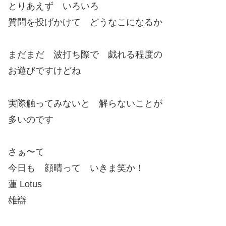
とりあえず いろいろ
質問を投げかけて どうなこになるか
まだまだ 波打ち際で 戯れる程度の
お遊びですけどね
実際触ってみないと 解らないことが
多いのです
さぁ〜て
今日も 顔晴って いきま笑か！
蓮 Lotus
雄辯