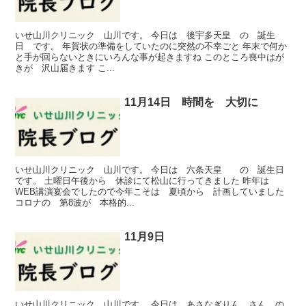
いせ山川クリニック 山川です。 今日は 後宇多天皇 の 誕生
日 です。 年賀状の準備をしていたのに突然の不幸ごと 年末で何か
と手が回らないときにいろんな事が起きますね このところ喪中はが
きが 沢山届きます こ...
11月14日 時間を 大切に
いせ山川クリニック 山川です。 今日は 六条天皇 の 誕生日
です。 土曜日午後から 休診にて松山に行ってきました 昨年は
WEB講演宴会でしたので今年こそは 夏頃から 計画していました
コロナの 第8波が 本格的...
11月9日
いせ山川クリニック 山川です。 今日は あさなぎりん さん の