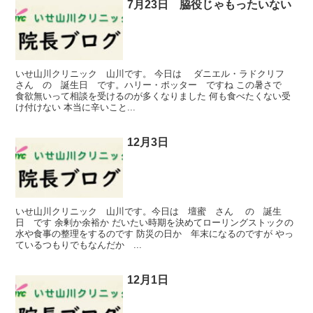
7月23日 脇役じゃもったいない
いせ山川クリニック 山川です。 今日は ダニエル・ラドクリフ
さん の 誕生日 です。ハリー・ポッター ですね この暑さで
食欲無いって相談を受けるのが多くなりました 何も食べたくない受
け付けない 本当に辛いこと...
12月3日
いせ山川クリニック 山川です。今日は 壇蜜 さん の 誕生
日 です 余剰か余裕か だいたい時期を決めてローリングストックの
水や食事の整理をするのです 防災の日か 年末になるのですが やっ
ているつもりでもなんだか ...
12月1日