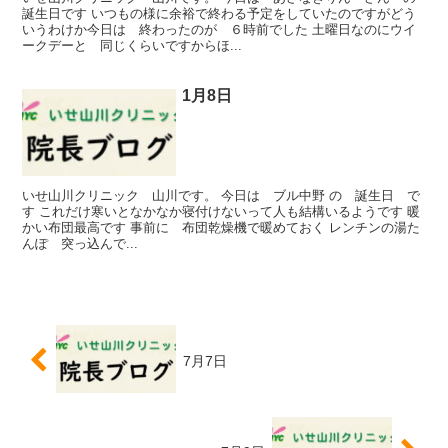
誕生日です いつもの様に余裕で終わる予定をしていたのですがどう
いうわけか今日は 終わったのが ６時前でした 土曜日なのにウイ
ークデーと 同じくらいですからほ...
1月8日
いせ山川クリニック 山川です。 今日は ブル中野 の 誕生日 で
す これだけ寒いとなかなか寝付けないって人も結構いるようです 暖
かい布団最高です 事前に 布団乾燥機で暖めておく レンチンの湯た
んぽ 突っ込んで...
7月7日