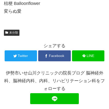
桔梗 Balloonflower
変らぬ愛
未分類
シェアする
Twitter
Facebook
LINE
伊勢市いせ山川クリニックの院長ブログ 脳神経外
科、脳神経内科、内科、リハビリテーション科をフ
ォローする