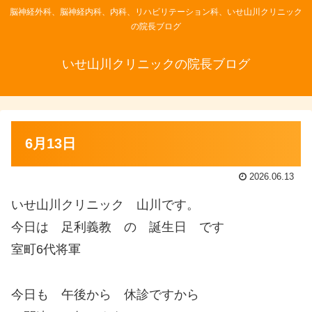
脳神経外科、脳神経内科、内科、リハビリテーション科、いせ山川クリニック
の院長ブログ
いせ山川クリニックの院長ブログ
6月13日
2026.06.13
いせ山川クリニック 山川です。
今日は 足利義教 の 誕生日 です
室町6代将軍
今日も 午後から 休診ですから