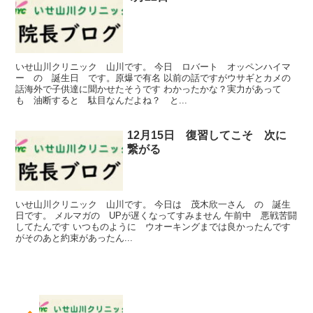
いせ山川クリニック 山川です。 今日 ロバート オッペンハイマ
ー の 誕生日 です。原爆で有名 以前の話ですがウサギとカメの
話海外で子供達に聞かせたそうです わかったかな？実力があって
も 油断すると 駄目なんだよね？ と...
12月15日 復習してこそ 次に
繋がる
いせ山川クリニック 山川です。 今日は 茂木欣一さん の 誕生
日です。 メルマガの UPが遅くなってすみません 午前中 悪戦苦闘
してたんです いつものように ウオーキングまでは良かったんです
がそのあと約束があったん...