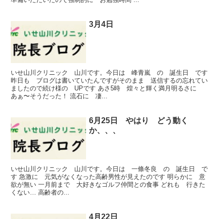
3月4日
いせ山川クリニック 山川です。今日は 峰青嵐 の 誕生日 です
昨日も ブログは書いていたんですがそのまま 送信するの忘れてい
ましたので続け様の UPです あさ5時 煌々と輝く満月明るさに
あぁ〜そうだった！ 流石に 凄...
6月25日 やはり どう動く
か、、、
いせ山川クリニック 山川です。今日は 一條冬良 の 誕生日 で
す 急激に 元気がなくなった高齢男性が見えたのです 明らかに 意
欲が無い 一月前まで 大好きなゴルフ仲間との食事 どれも 行きた
くない… 高齢者の...
4月22日