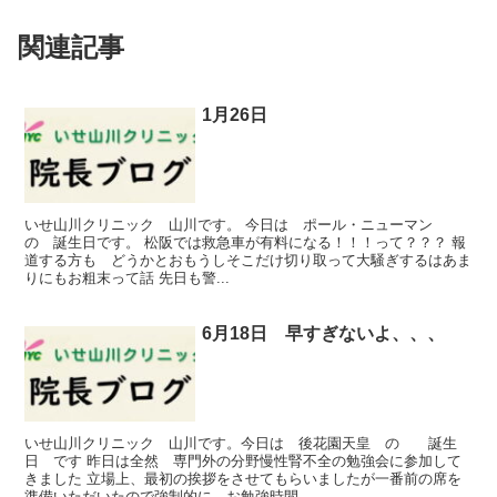
関連記事
1月26日
いせ山川クリニック 山川です。 今日は ポール・ニューマン
の 誕生日です。 松阪では救急車が有料になる！！！って？？？ 報
道する方も どうかとおもうしそこだけ切り取って大騒ぎするはあま
りにもお粗末って話 先日も警...
6月18日 早すぎないよ、、、
いせ山川クリニック 山川です。今日は 後花園天皇 の 誕生
日 です 昨日は全然 専門外の分野慢性腎不全の勉強会に参加して
きました 立場上、最初の挨拶をさせてもらいましたが一番前の席を
準備いただいたので強制的に お勉強時間 ...