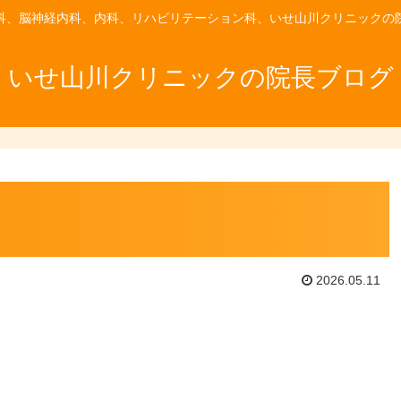
科、脳神経内科、内科、リハビリテーション科、いせ山川クリニックの
いせ山川クリニックの院長ブログ
2026.05.11