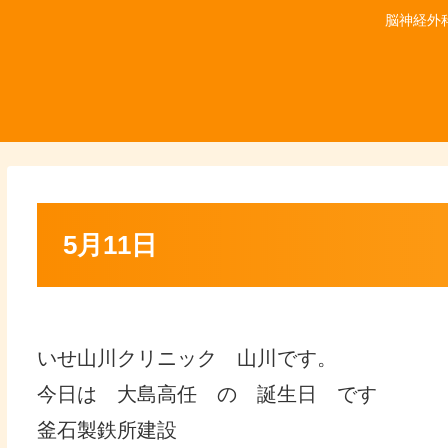
脳神経外
5月11日
いせ山川クリニック 山川です。
今日は 大島高任 の 誕生日 です
釜石製鉄所建設