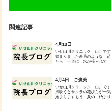
関連記事
4月13日
いせ山川クリニック 山川です
始まりました産毛のような 苗
たら 一斉に 水が張られて そ
4月4日 ご褒美
いせ山川クリニック 山川です
風吹くとサクラの花びらが一気
始まりますもう 夏の 始まりで