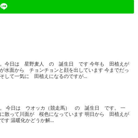
。今日は 星野麦人 の 誕生日 です 今年も 田植えが
が水面から チョンチョンと顔を出しています 今までだっ
して一気に 田植えになるのですが...
。 今日は ウオッカ（競走馬） の 誕生日 です。 一
に散って川面が 桜色になっています 明日から 田植えが
す 温暖化かどうか解...