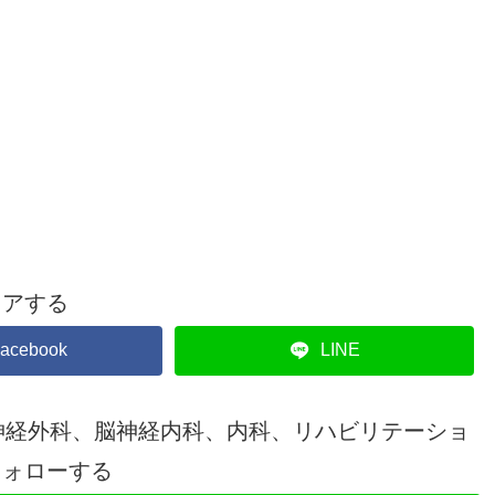
ェアする
acebook
LINE
神経外科、脳神経内科、内科、リハビリテーショ
フォローする