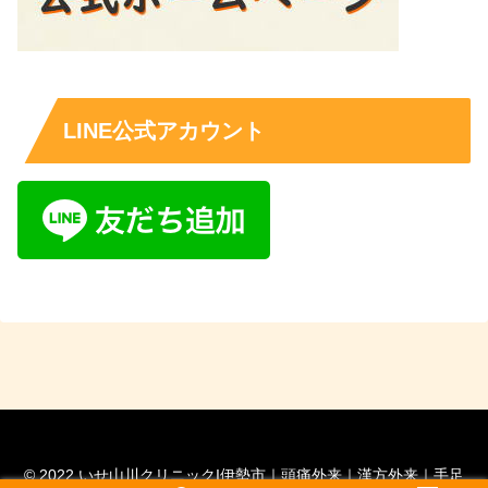
LINE公式アカウント
© 2022 いせ山川クリニックI伊勢市｜頭痛外来｜漢方外来｜手足