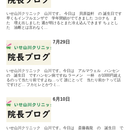
いせ山川クリニック 山川です。 今日は 貝原益軒 の 誕生日です
早くもインフルエンザで 学年閉鎖がでてきました コロナも ま
た 増え出しました 週が明けるとまた冷え込んできます ちょとし
た 油断とは言わなく...
7月29日
いせ山川クリニック 山川です。今日は アルマウェル ハンセン
の 誕生日 ですハンセン病ですね ラーメン 一杯 が1000円超え
るのって当たり前ですよね…って 誰にとって 当たり前か？って話
ですけど… フカヒレとかウミ...
6月10日
いせ山川クリニック 山川です。今日は 斎藤義龍 の 誕生日 で