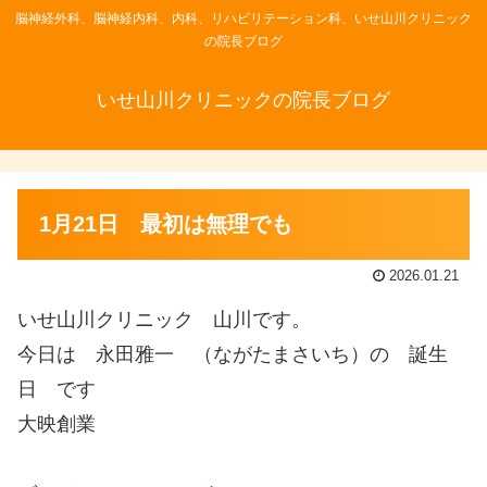
脳神経外科、脳神経内科、内科、リハビリテーション科、いせ山川クリニック
の院長ブログ
いせ山川クリニックの院長ブログ
1月21日 最初は無理でも
2026.01.21
いせ山川クリニック 山川です。
今日は 永田雅一 （ながたまさいち）の 誕生
日 です
大映創業