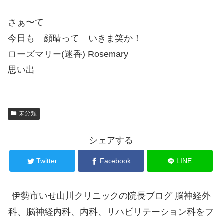
さぁ〜て
今日も 顔晴って いきま笑か！
ローズマリー(迷香) Rosemary
思い出
未分類
シェアする
Twitter
Facebook
LINE
伊勢市いせ山川クリニックの院長ブログ 脳神経外
科、脳神経内科、内科、リハビリテーション科をフ