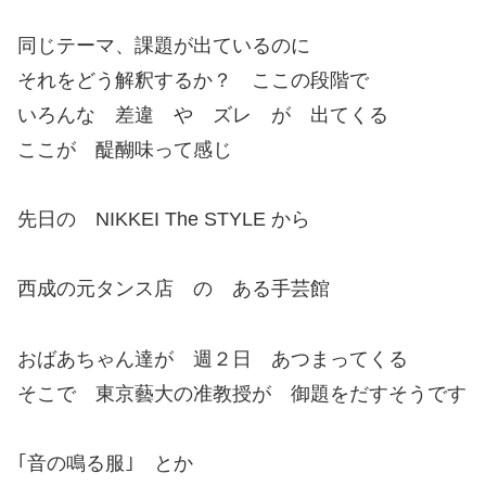
同じテーマ、課題が出ているのに
それをどう解釈するか？ ここの段階で
いろんな 差違 や ズレ が 出てくる
ここが 醍醐味って感じ
先日の NIKKEI The STYLE から
西成の元タンス店 の ある手芸館
おばあちゃん達が 週２日 あつまってくる
そこで 東京藝大の准教授が 御題をだすそうです
｢音の鳴る服｣ とか