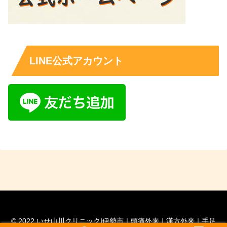
LINE公式アカウント
© 2022 いせ山川クリニックI伊勢市｜頭痛外来｜漢方外来｜手足