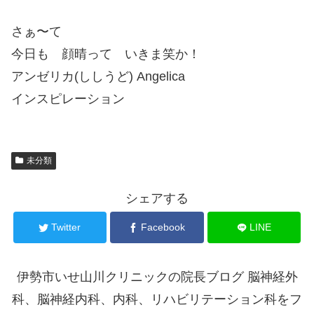
さぁ〜て
今日も 顔晴って いきま笑か！
アンゼリカ(ししうど) Angelica
インスピレーション
未分類
シェアする
Twitter
Facebook
LINE
伊勢市いせ山川クリニックの院長ブログ 脳神経外
科、脳神経内科、内科、リハビリテーション科をフ