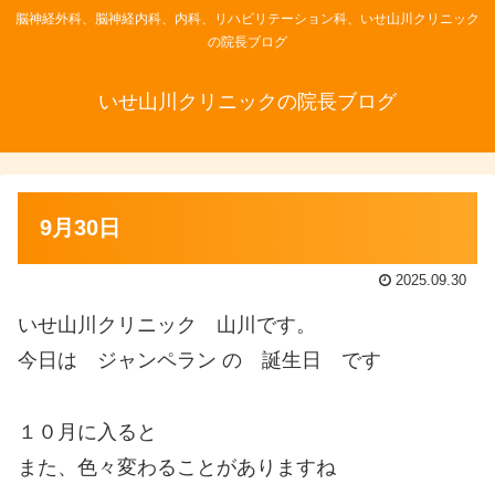
脳神経外科、脳神経内科、内科、リハビリテーション科、いせ山川クリニック
の院長ブログ
いせ山川クリニックの院長ブログ
9月30日
2025.09.30
いせ山川クリニック 山川です。
今日は ジャンペラン の 誕生日 です
１０月に入ると
また、色々変わることがありますね