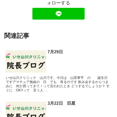
ォローする
関連記事
7月29日
いせ山川クリニック 山川です。今日は 山室軍平 の 誕生日
ですアマチュア無線の 日 でも 有るのです 飲み会するからつま
みに 何か買ってきて！って言われたとき どうするでしょうか？ す
ぐに OK!!って 言う人 ...
3月22日 巨星