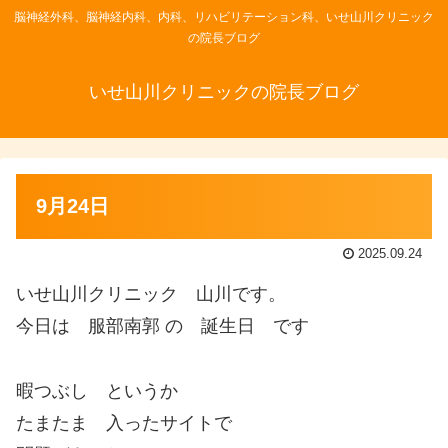
脳神経外科、脳神経内科、内科、リハビリテーション科、いせ山川クリニック
の院長ブログ
いせ山川クリニックの院長ブログ
9月24日
2025.09.24
いせ山川クリニック 山川です。
今日は 服部南郭 の 誕生日 です
暇つぶし というか
たまたま 入ったサイトで