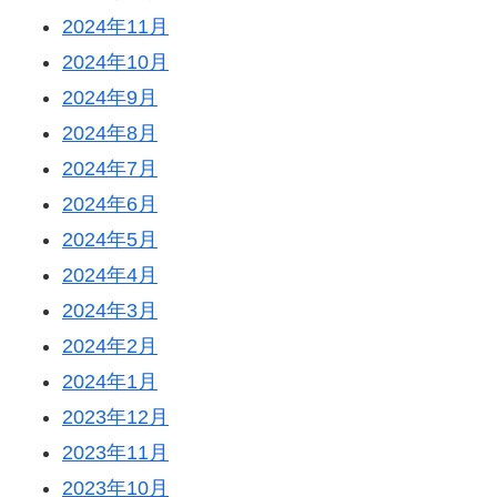
2024年11月
2024年10月
2024年9月
2024年8月
2024年7月
2024年6月
2024年5月
2024年4月
2024年3月
2024年2月
2024年1月
2023年12月
2023年11月
2023年10月