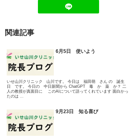
関連記事
6月5日 使いよう
いせ山川クリニック 山川です。 今日は 福田萌 さん の 誕生
日 です。 今日の 中日新聞から ChatGPT 毒 か 薬 か？ 二
人の教授が真面目に このAIについて語ってくれています 面白かっ
たのは ...
9月23日 知る喜び