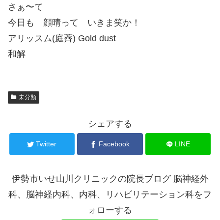
さぁ〜て
今日も 顔晴って いきま笑か！
アリッスム(庭薺) Gold dust
和解
未分類
シェアする
Twitter
Facebook
LINE
伊勢市いせ山川クリニックの院長ブログ 脳神経外
科、脳神経内科、内科、リハビリテーション科をフ
ォローする