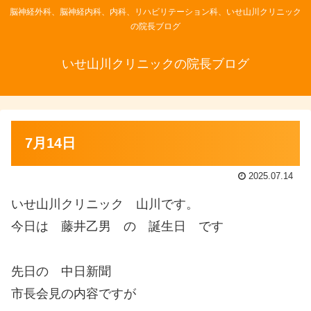
脳神経外科、脳神経内科、内科、リハビリテーション科、いせ山川クリニック
の院長ブログ
いせ山川クリニックの院長ブログ
7月14日
2025.07.14
いせ山川クリニック 山川です。
今日は 藤井乙男 の 誕生日 です
先日の 中日新聞
市長会見の内容ですが