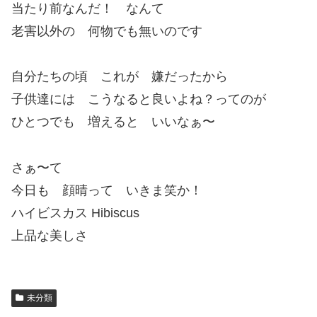
当たり前なんだ！ なんて
老害以外の 何物でも無いのです
自分たちの頃 これが 嫌だったから
子供達には こうなると良いよね？ってのが
ひとつでも 増えると いいなぁ〜
さぁ〜て
今日も 顔晴って いきま笑か！
ハイビスカス Hibiscus
上品な美しさ
未分類