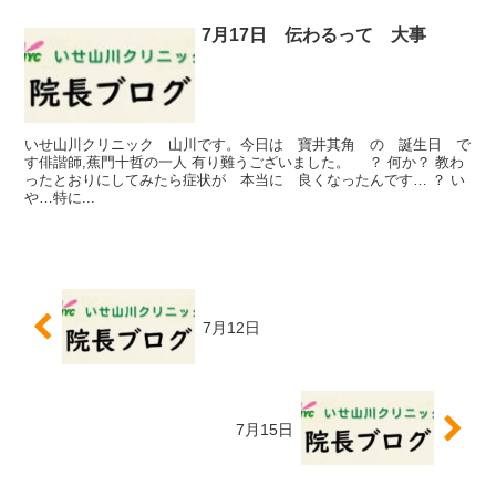
7月17日 伝わるって 大事
いせ山川クリニック 山川です。今日は 寶井其角 の 誕生日 で
す俳諧師,蕉門十哲の一人 有り難うございました。 ？ 何か？ 教わ
ったとおりにしてみたら症状が 本当に 良くなったんです… ？ い
や…特に...
7月12日
7月15日