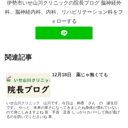
伊勢市いせ山川クリニックの院長ブログ 脳神経外
科、脳神経内科、内科、リハビリテーション科をフ
ォローする
関連記事
12月18日 薬じゃ無くても
いせ山川クリニック 山川です。今日は 絢香 さん の 誕生日
です。 やっと 本来の寒さになってきましたね身体か慣れていない
ので身にしみますよね 首 手首 足首 しっかりカバーして熱が逃げ
るのを防いでくださいね 寒...