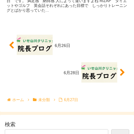
日 です。 満足感 納得感 人によって違いますよね RIZAP ダイエ
ットやゴルフ 英会話それぞれにあった目標で しっかりトレーニン
グとばかり思っていた...
6月26日
6月28日
ホーム
未分類
6月27日
検索