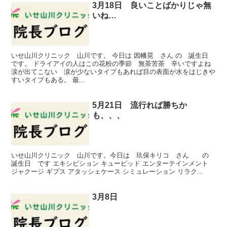
3月18日 良いことばかりじゃ無
いね…
いせ山川クリニック 山川です。 今日は 因幡晃 さん の 誕生日
です。 ドライアイの人はこの花粉の季節 無茶苦茶 辛いですよね
涙が出てこない 涙が少ないタイプもあれば目の表面が水をはじきや
すいタイプもある。 最...
5月21日 流行れば勝ちか
も、、、
いせ山川クリニック 山川です。今日は 玖保キリコ さん の
誕生日 です エキシビション キューピッド エンターテインメント
ジャクージ ギプス アタッシェケース シミュレーション リラク...
3月8日