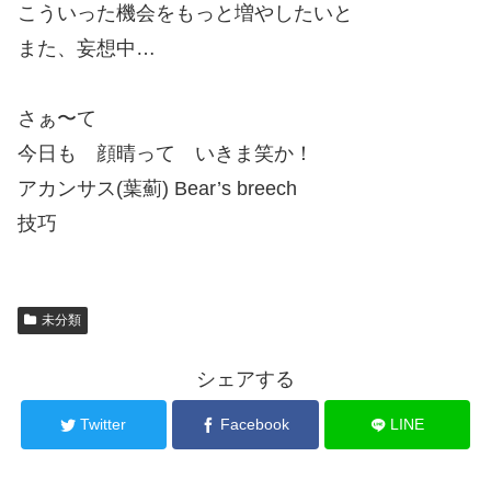
こういった機会をもっと増やしたいと
また、妄想中…
さぁ〜て
今日も 顔晴って いきま笑か！
アカンサス(葉薊) Bear’s breech
技巧
未分類
シェアする
Twitter
Facebook
LINE