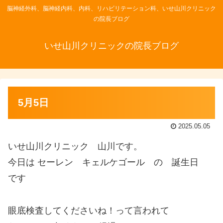
脳神経外科、脳神経内科、内科、リハビリテーション科、いせ山川クリニック
の院長ブログ
いせ山川クリニックの院長ブログ
5月5日
2025.05.05
いせ山川クリニック 山川です。
今日は セーレン キェルケゴール の 誕生日
です
眼底検査してくださいね！って言われて