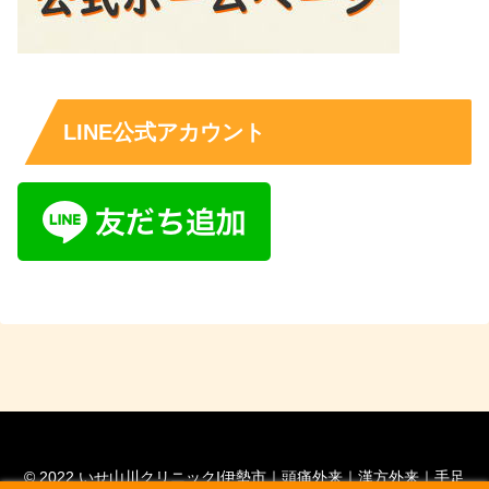
LINE公式アカウント
© 2022 いせ山川クリニックI伊勢市｜頭痛外来｜漢方外来｜手足