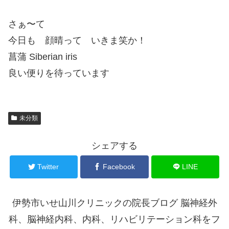
さぁ〜て
今日も 顔晴って いきま笑か！
菖蒲 Siberian iris
良い便りを待っています
未分類
シェアする
Twitter
Facebook
LINE
伊勢市いせ山川クリニックの院長ブログ 脳神経外
科、脳神経内科、内科、リハビリテーション科をフ