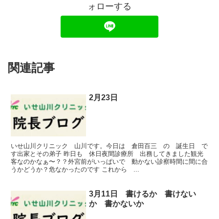
ォローする
関連記事
2月23日
いせ山川クリニック 山川です。今日は 倉田百三 の 誕生日 で
す出家とその弟子 昨日も 休日夜間診療所 出務してきました観光
客なのかなぁ〜？？外宮前がいっぱいで 動かない診察時間に間に合
うかどうか？危なかったのです これから ...
3月11日 書けるか 書けない
か 書かないか