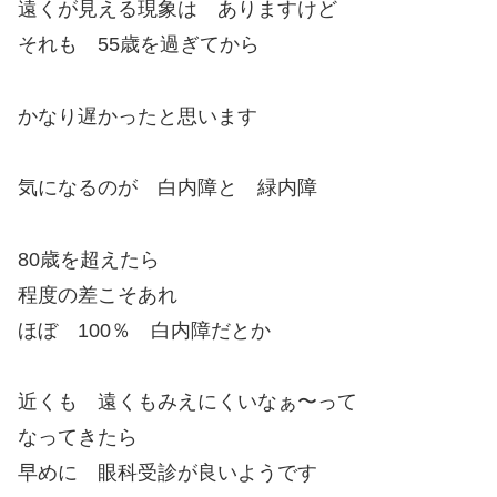
遠くが見える現象は ありますけど
それも 55歳を過ぎてから
かなり遅かったと思います
気になるのが 白内障と 緑内障
80歳を超えたら
程度の差こそあれ
ほぼ 100％ 白内障だとか
近くも 遠くもみえにくいなぁ〜って
なってきたら
早めに 眼科受診が良いようです