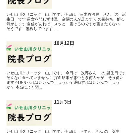
いせ山川クリニック 山川です。今日は 三木谷浩史 さん の 誕
生日 です 男女を問わず体重 空欄の人が居ます その気持ち 解る
気がします 自信があれば スッと 書けるのですが書きたくない
そうです 無視しています ...
10月12日
いせ山川クリニック 山川です。 今日は 次郎さん の 誕生日です
そんなに食べていません！ 採血結果が悪いとき何人かが そう仰い
ます 何を食べればいいんでしょうか？運動すればいいんでしょう
か？ 本当によく聞...
11月3日
いせ山川クリニック 山川です。今日は ちすん さん の 誕生