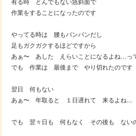
有る時 とんでもない急斜面で
作業をすることになったのです
やってる時は 腰もパンパンだし
足もガクガクするほどですから
あぁ〜 あした えらいことになるよね…っ
でも 作業は 最後まで やり切れたのです
翌日 何もない
あぁ〜 年取ると １日遅れて 来るよね…
でも 翌々日も 何もなく その後も ない