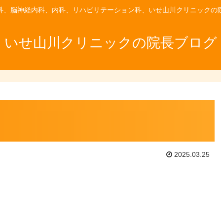
科、脳神経内科、内科、リハビリテーション科、いせ山川クリニックの
いせ山川クリニックの院長ブログ
2025.03.25