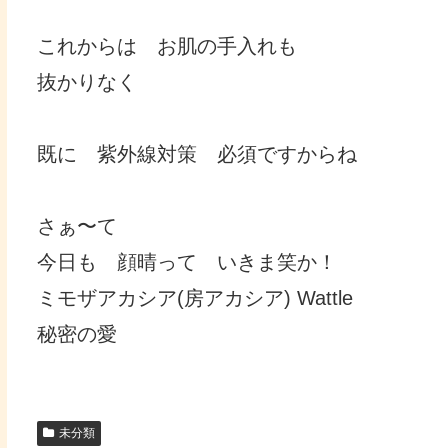
これからは お肌の手入れも
抜かりなく
既に 紫外線対策 必須ですからね
さぁ〜て
今日も 顔晴って いきま笑か！
ミモザアカシア(房アカシア) Wattle
秘密の愛
未分類