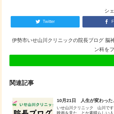
シ
Twitter
F
伊勢市いせ山川クリニックの院長ブログ 脳
ン科を
関連記事
10月21日 人生が変わっ
いせ山川クリニック 山川です
映画を見た とか素晴らしい人