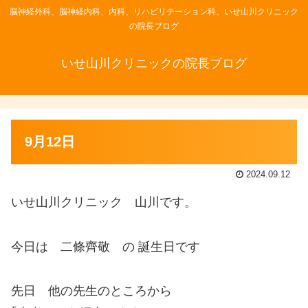
脳神経外科、脳神経内科、内科、リハビリテーション科、いせ山川クリニック
の院長ブログ
いせ山川クリニックの院長ブログ
9月12日
2024.09.12
いせ山川クリニック 山川です。
今日は 二條齊敬 の 誕生日です
先日 他の先生のところから