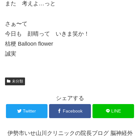
また 考えよ…っと
さぁ〜て
今日も 顔晴って いきま笑か！
桔梗 Balloon flower
誠実
未分類
シェアする
Twitter
Facebook
LINE
伊勢市いせ山川クリニックの院長ブログ 脳神経外