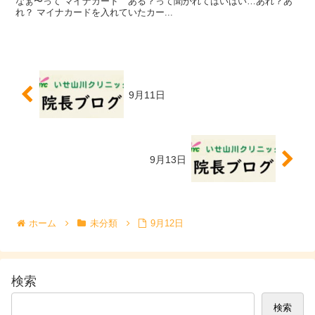
なぁ〜って マイナカード ある？って聞かれてはいはい…あれ？あ
れ？ マイナカードを入れていたカー...
9月11日
9月13日
ホーム
未分類
9月12日
検索
検索