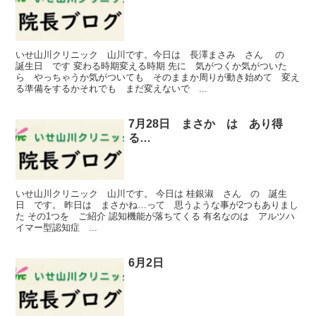
いせ山川クリニック 山川です。今日は 長澤まさみ さん の
誕生日 です 変わる時期変える時期 先に 気がつくか気がついた
ら やっちゃうか気がついても そのままか周りが動き始めて 変え
る準備をするかそれでも まだ変えないで ...
7月28日 まさか は あり得
る…
いせ山川クリニック 山川です。 今日は 桂銀淑 さん の 誕生
日 です。 昨日は まさかね…って 思うような事が2つもありまし
た その1つを ご紹介 認知機能が落ちてくる 有名なのは アルツハ
イマー型認知症 ...
6月2日